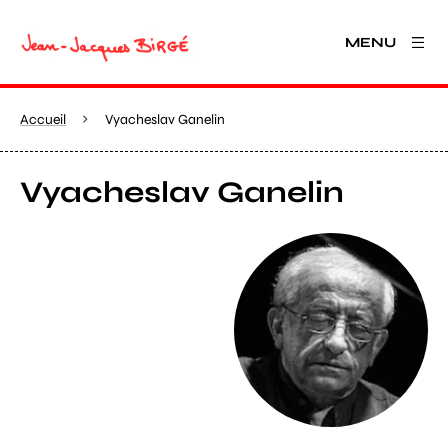
MENU
Accueil
Vyacheslav Ganelin
Vyacheslav Ganelin
Agrandir