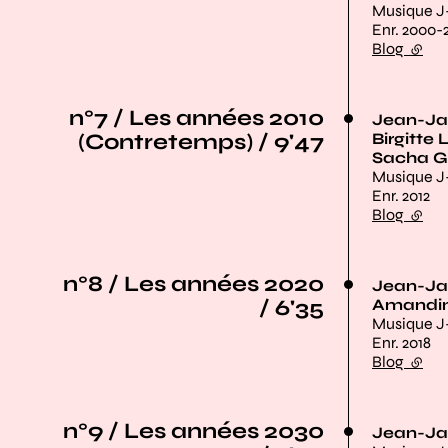
Musique J
Enr. 2000-
Blog
(lien 
n°7 / Les années 2010
Jean-Ja
(Contretemps) / 9'47
Birgitte
Sacha G
Musique J
Enr. 2012
Blog
(lien 
n°8 / Les années 2020
Jean-Ja
/ 6'35
Amandi
Musique J
Enr. 2018
Blog
(lien 
n°9 / Les années 2030
Jean-Ja