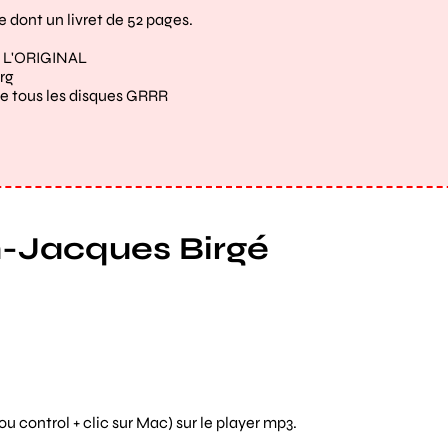
 dont un livret de 52 pages.
 L'ORIGINAL
rg
me tous les disques GRRR