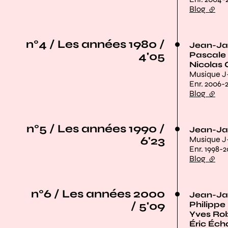
Blog
(lien 
n°4 / Les années 1980 /
Jean-Ja
4'05
Pascale
Nicolas
Musique J
Enr. 2006-
Blog
(lien 
n°5 / Les années 1990 /
Jean-Ja
6'23
Musique J
Enr. 1998-2
Blog
(lien 
n°6 / Les années 2000
Jean-Ja
/ 5'09
Philipp
Yves Ro
Éric Éc