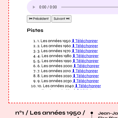
n°1 / Les années 1950 /
Jean-Ja