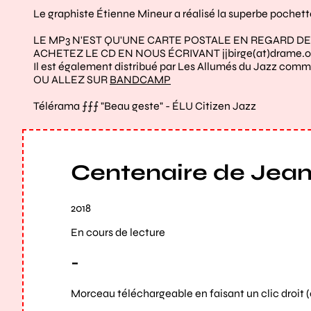
Le graphiste Étienne Mineur a réalisé la superbe pochette
LE MP3 N'EST QU'UNE CARTE POSTALE EN REGARD DE
ACHETEZ LE CD EN NOUS ÉCRIVANT jjbirge(at)drame.o
Il est également distribué par Les Allumés du Jazz com
OU ALLEZ SUR
BANDCAMP
Télérama ⨍⨍⨍ "Beau geste" - ÉLU Citizen Jazz