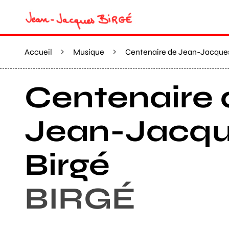
Accueil
Musique
Centenaire de Jean-Jacques
Centenaire 
Jean-Jacq
Birgé
BIRGÉ