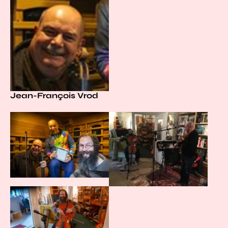
Jean-François Vrod
Agrandir
Agrandir
Agrandir