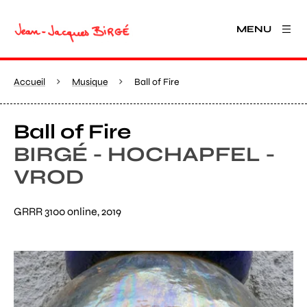
MENU
Accueil
Musique
Ball of Fire
Ball of Fire
BIRGÉ - HOCHAPFEL -
VROD
GRRR 3100 online, 2019
Agrandir