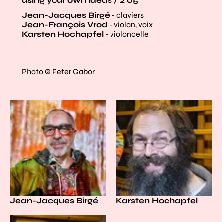
using your own ideas / 2'05
Jean-Jacques Birgé
- claviers
Jean-François Vrod
- violon, voix
Karsten Hochapfel
- violoncelle
Photo © Peter Gabor
Jean-Jacques Birgé
Karsten Hochapfel