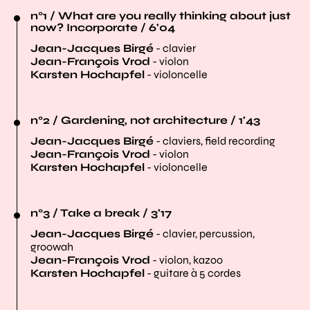
n°1 / What are you really thinking about just
now? Incorporate / 6'04
Jean-Jacques Birgé
- clavier
Jean-François Vrod
- violon
Karsten Hochapfel
- violoncelle
n°2 / Gardening, not architecture / 1'43
Jean-Jacques Birgé
- claviers, field recording
Jean-François Vrod
- violon
Karsten Hochapfel
- violoncelle
n°3 / Take a break / 3'17
Jean-Jacques Birgé
- clavier, percussion,
groowah
Jean-François Vrod
- violon, kazoo
Karsten Hochapfel
- guitare à 5 cordes