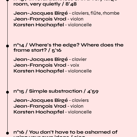
room, very quietly / 8'48
Jean-Jacques Birgé
- claviers, flûte, rhombe
Jean-François Vrod
- violon
Karsten Hochapfel
- violoncelle
n°14 / Where’s the edge? Where does the
frame start? / 5'16
Jean-Jacques Birgé
- clavier
Jean-François Vrod
- voix
Karsten Hochapfel
- violoncelle
n°15 / Simple substraction / 4'59
Jean-Jacques Birgé
- claviers
Jean-François Vrod
- violon
Karsten Hochapfel
- violoncelle
n°16 / You don’t have to be ashamed of