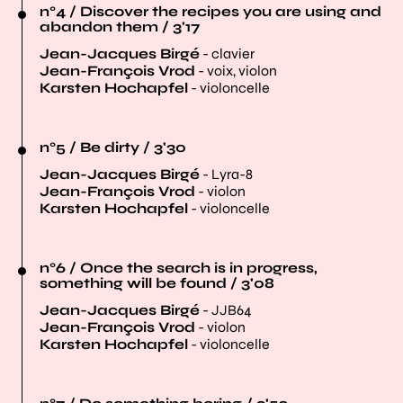
n°4 / Discover the recipes you are using and
abandon them / 3'17
Jean-Jacques Birgé
- clavier
Jean-François Vrod
- voix, violon
Karsten Hochapfel
- violoncelle
n°5 / Be dirty / 3'30
Jean-Jacques Birgé
- Lyra-8
Jean-François Vrod
- violon
Karsten Hochapfel
- violoncelle
n°6 / Once the search is in progress,
something will be found / 3'08
Jean-Jacques Birgé
- JJB64
Jean-François Vrod
- violon
Karsten Hochapfel
- violoncelle