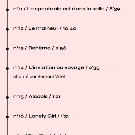
n°11 / Le spectacle est dans la salle / 8'39
n°12 / Le malheur / 10'40
n°13 / Bohême / 2'56
n°14 / L'inviation au voyage / 2'35
chanté par Bernard Vitet
n°15 / Alcools / 1'21
n°16 / Lonely Girl / 1'31