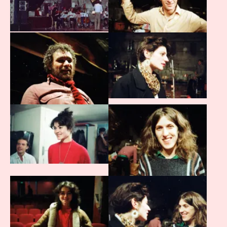
Agrandir
Agrandir
Agrandir
Agrandir
Agrandir
Agrandir