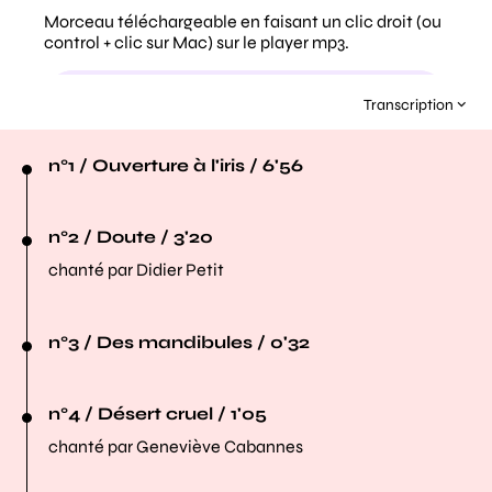
Transcription
n°1 / Ouverture à l'iris / 6'56
n°2 / Doute / 3'20
chanté par Didier Petit
n°3 / Des mandibules / 0'32
n°4 / Désert cruel / 1'05
chanté par Geneviève Cabannes