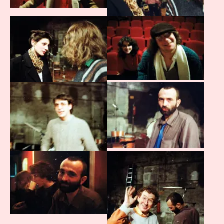
Agrandir
Agrandir
Agrandir
Agrandir
Agrandir
Agrandir