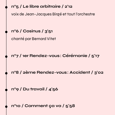
n°5 / Le libre arbitraire / 2'12
voix de Jean-Jacques Birgé et tout l'orchestre
n°6 / Cosinus / 3'51
chanté par Bernard Vitet
n°7 / 1er Rendez-vous : Cérémonie / 5'17
n°8 / 2ème Rendez-vous : Accident / 3'02
n°9 / Du travail / 4'56
n°10 / Comment ça va / 5'58