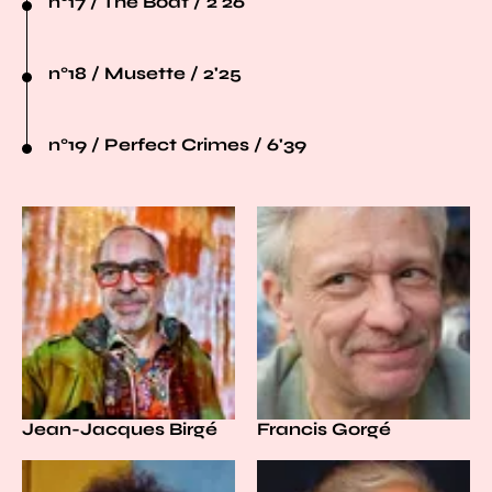
n°17 / The Boat / 2'26
n°18 / Musette / 2'25
n°19 / Perfect Crimes / 6'39
Jean-Jacques Birgé
Francis Gorgé