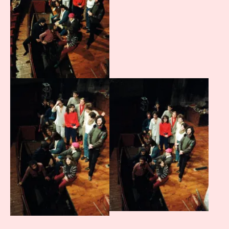
Agrandir
Agrandir
Agrandir
Agrandir