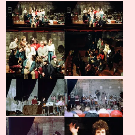
Agrandir
Agrandir
Agrandir
Agrandir
Agrandir
Agrandir
Agrandir
Agrandir