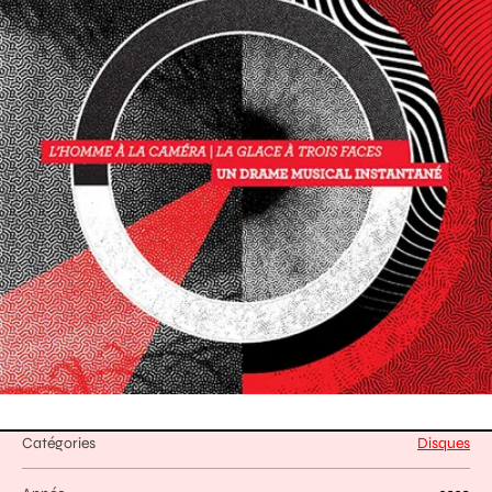
Catégories
Disques