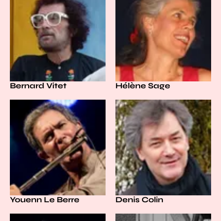
Bernard Vitet
Hélène Sage
Youenn Le Berre
Denis Colin