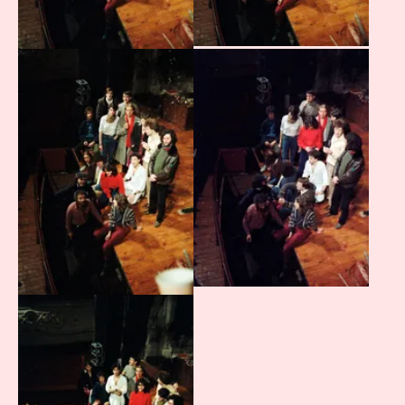
Agrandir
Agrandir
Agrandir
Agrandir