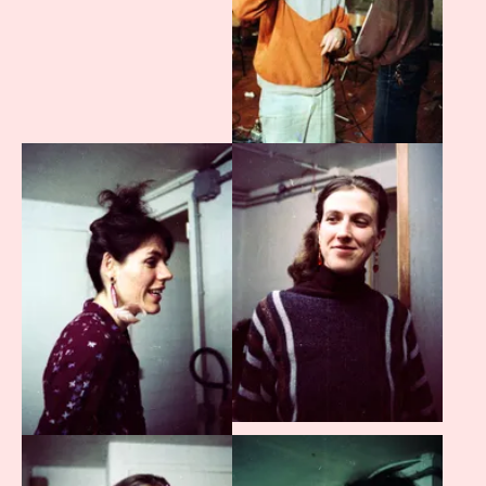
Agrandir
Agrandir
Agrandir
Agrandir