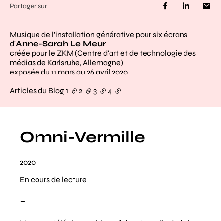
Partager sur
Musique de l'installation générative pour six écrans
d'
Anne-Sarah Le Meur
créée pour le ZKM (Centre d'art et de technologie des
médias de Karlsruhe, Allemagne)
exposée du 11 mars au 26 avril 2020
Articles du Blog
1
(lien externe)
2
(lien externe)
3
(lien externe)
4
(lien externe)