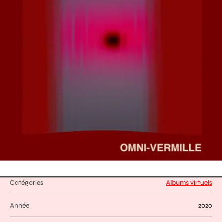
Catégories
Albums virtuels
Année
2020