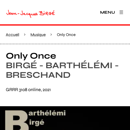
MENU
Accueil
Musique
Only Once
Only Once
BIRGÉ - BARTHÉLÉMI -
BRESCHAND
GRRR 3108 online, 2021
Agrandir