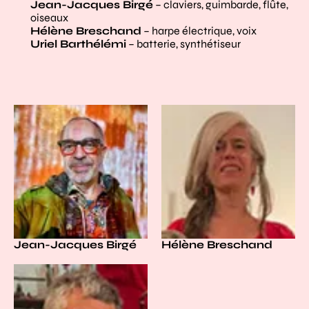
Jean-Jacques Birgé
– claviers, guimbarde, flûte,
oiseaux
Hélène Breschand
– harpe électrique, voix
Uriel Barthélémi
– batterie, synthétiseur
Jean-Jacques Birgé
Hélène Breschand