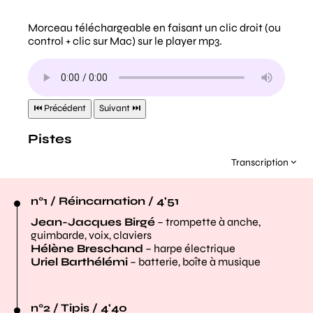
Transcription
n°1 / Réincarnation / 4'51
Jean-Jacques Birgé
– trompette à anche,
guimbarde, voix, claviers
Hélène Breschand
– harpe électrique
Uriel Barthélémi
– batterie, boîte à musique
n°2 / Tipis / 4'40