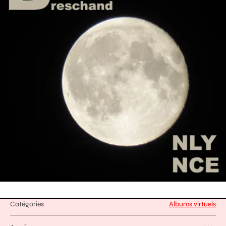
Catégories
Albums virtuels