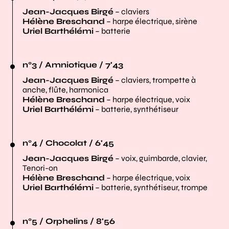
Jean-Jacques Birgé
– claviers
Hélène Breschand
– harpe électrique, sirène
Uriel Barthélémi
– batterie
n°3 / Amniotique / 7'43
Jean-Jacques Birgé
– claviers, trompette à
anche, flûte, harmonica
Hélène Breschand
– harpe électrique, voix
Uriel Barthélémi
– batterie, synthétiseur
n°4 / Chocolat / 6'45
Jean-Jacques Birgé
– voix, guimbarde, clavier,
Tenori-on
Hélène Breschand
– harpe électrique, voix
Uriel Barthélémi
– batterie, synthétiseur, trompe
n°5 / Orphelins / 8'56