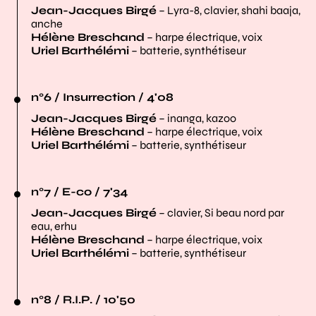
Jean-Jacques Birgé
– Lyra-8, clavier, shahi baaja,
anche
Hélène Breschand
– harpe électrique, voix
Uriel Barthélémi
– batterie, synthétiseur
n°6 / Insurrection / 4'08
Jean-Jacques Birgé
– inanga, kazoo
Hélène Breschand
– harpe électrique, voix
Uriel
Barthélémi
– batterie, synthétiseur
n°7 / E-co / 7'34
Jean-Jacques Birgé
– clavier, Si beau nord par
eau, erhu
Hélène Breschand
– harpe électrique, voix
Uriel Barthélémi
– batterie, synthétiseur
n°8 / R.I.P. / 10'50