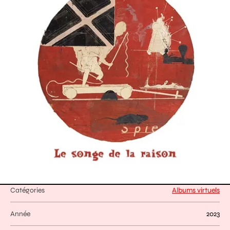
Catégories
Albums virtuels
Année
2023