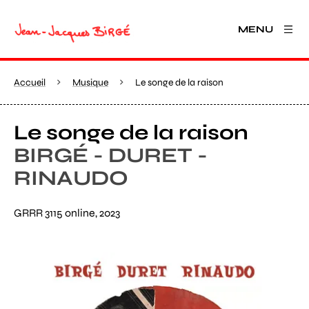
MENU
Accueil
Musique
Le songe de la raison
Le songe de la raison
BIRGÉ - DURET -
RINAUDO
GRRR 3115 online, 2023
Agrandir