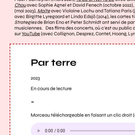
Chou
avec Sophie Agnel et David Fenech (octobre 2022),
(mai 2023),
Moite
avec Violaine Lochu and Tatiana Paris (ju
avec Birgitte Lyregaard et Linda Edsjö (2014), les cartes t
Strategies
de Brian Eno et Peter Schmidt ont servi de par
musiciennes. Des films des concerts, où c'est au public d
sur
YouTube
(avec Collignon, Desprez, Contet, Hoang, Lyre