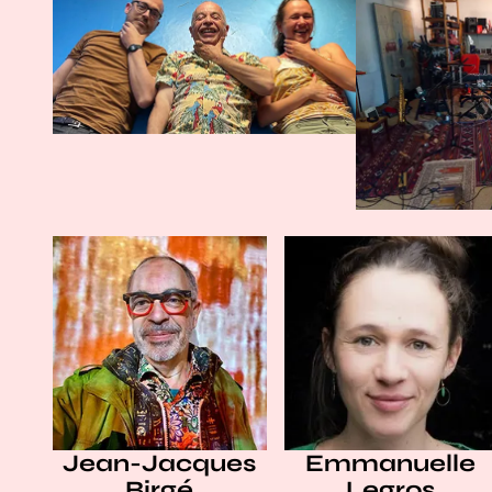
Jean-Jacques
Emmanuelle
Birgé
Legros