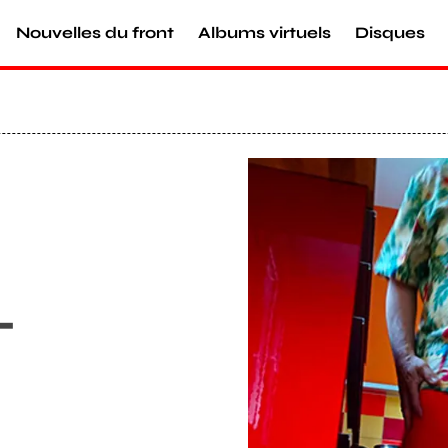
Nouvelles du front
Albums virtuels
Disques
Agrandir
-