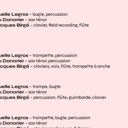
lle Legros
– bugle, percussion
 Donarier
– sax ténor
cques Birgé
– clavier, field recording, flûte
lle Legros
– trompette, percussion
 Donarier
– sax ténor, percussion
cques Birgé
– claviers, voix, flûte, trompette à anche
lle Legros
– trompe, bugle
 Donarier
– sax ténor
cques Birgé
– percussion, flûte, guimbarde, clavier
lle Legros
– trompette, bugle, percussion
 Donarier
– sax ténor