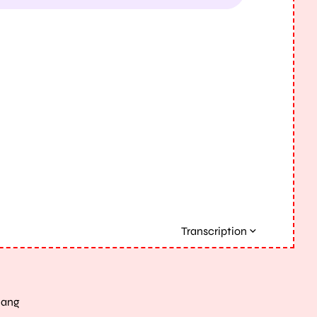
Transcription
uang