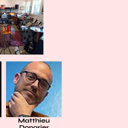
Matthieu
Donarier