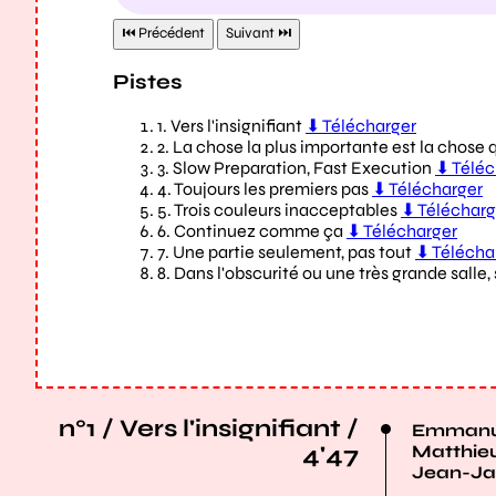
n°1 / Vers l'insignifiant /
Emmanue
4'47
Matthieu
Jean-Ja