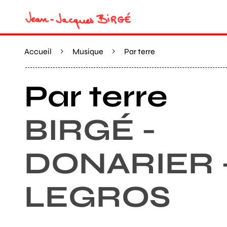
Accueil
Musique
Par terre
Par terre
BIRGÉ -
DONARIER 
LEGROS