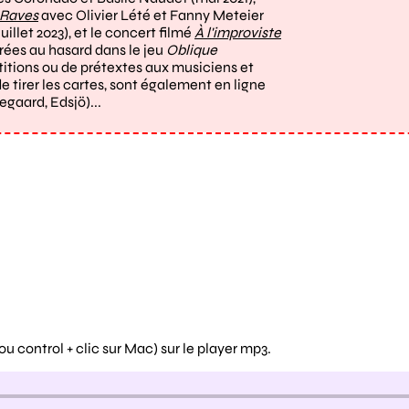
Raves
avec Olivier Lété et Fanny Meteier
illet 2023), et le concert filmé
À l'improviste
irées au hasard dans le jeu
Oblique
titions ou de prétextes aux musiciens et
e tirer les cartes, sont également en ligne
gaard, Edsjö)...