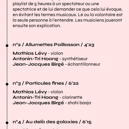
playlist de 5 heures à un spectateur ou une
spectatrice et de lui demander ce que cela lui évoque,
en évitant les termes musicaux. Le ou la volontaire est
la seule personne à l'entendre. Les musiciens joueront
ensuite son explication.
n°2 / Allumettes Paillasson / 4'23
Mathias Lévy
- violon
Antonin-Tri Hoang
- synthétiseur
Jean-Jacques Birgé
- échantillonneur
n°3 / Particules fines / 6'22
Mathias Lévy
- violon
Antonin-Tri Hoang
- clarinette
Jean-Jacques Birgé
- shahi baaja
n°4 / Au delà des galaxies / 6'15