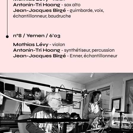
Antonin-Tri Hoang
- sax alto
Jean-Jacques Birgé
- guimbarde, voix,
échantillonneur, baudruche
n°8 / Yemen / 6'03
Mathias Lévy
- violon
Antonin-Tri Hoang
- synthétiseur, percussion
Jean-Jacques Birgé
- Enner, échantillonneur
Agrandir