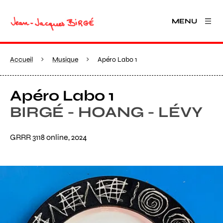
MENU
Accueil
Musique
Apéro Labo 1
Apéro Labo 1
BIRGÉ - HOANG - LÉVY
GRRR 3118 online, 2024
Agrandir