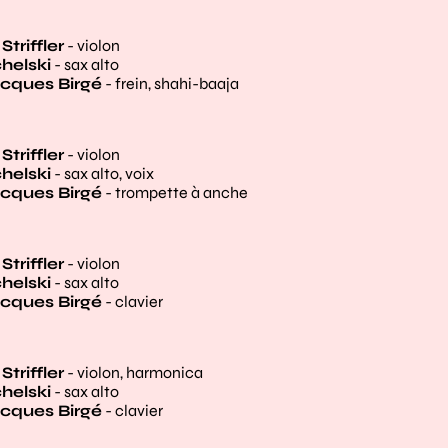
triffler
- violon
helski
- sax alto
cques Birgé
- frein, shahi-baaja
triffler
- violon
helski
- sax alto, voix
cques Birgé
- trompette à anche
triffler
- violon
helski
- sax alto
cques Birgé
- clavier
triffler
- violon, harmonica
helski
- sax alto
cques Birgé
- clavier