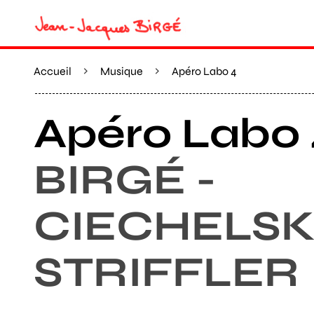
Accueil
Musique
Apéro Labo 4
Apéro Labo
BIRGÉ -
CIECHELSKI
STRIFFLER