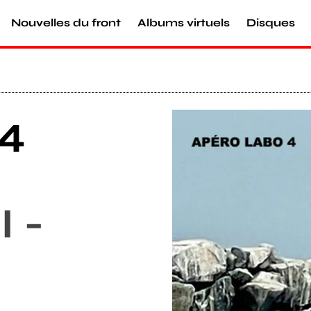
Nouvelles du front
Albums virtuels
Disques
 4
Agrandir
 -