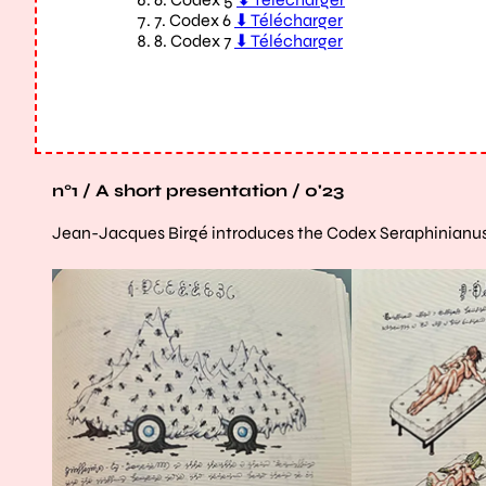
n°1 / A short presentation / 0'23
Jean-Jacques Birgé introduces the Codex Seraphinianu
Agrandir
Agrandir