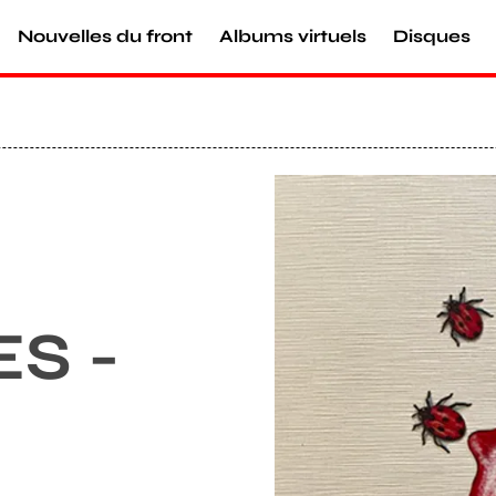
Nouvelles du front
Albums virtuels
Disques
Agrandir
S -