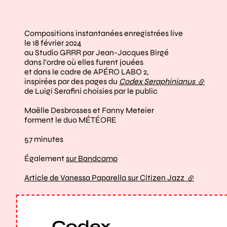
Compositions instantanées enregistrées live
le 18 février 2024
au Studio GRRR par Jean-Jacques Birgé
dans l'ordre où elles furent jouées
et dans le cadre de APÉRO LABO 2,
inspirées par des pages du
Codex Seraphinianus
(lien ex
de Luigi Serafini choisies par le public
Maëlle Desbrosses et Fanny Meteier
forment le duo MÉTÉORE
57 minutes
Également
sur Bandcamp
Article de Vanessa Paparella sur Citizen Jazz
(lien extern