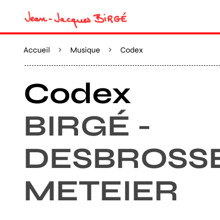
Accueil
Musique
Codex
Codex
BIRGÉ -
DESBROSSE
METEIER