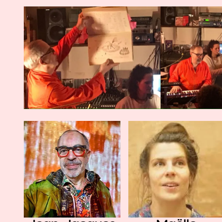
Agrandir
Agrandir