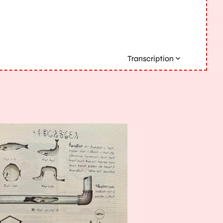
Transcription
randir