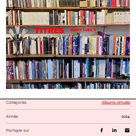
Catégories
Albums virtuels
Année
2024
Partager sur