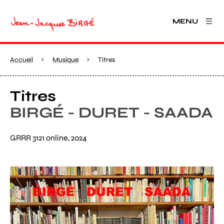
MENU
Accueil
Musique
Titres
Titres
BIRGÉ - DURET - SAADA
GRRR 3121 online, 2024
Agrandir