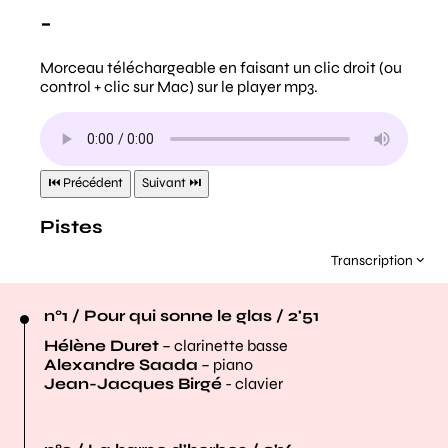
Transcription
n°1 / Pour qui sonne le glas / 2'51
Hélène Duret
– clarinette basse
Alexandre Saada
– piano
Jean-Jacques Birgé
- clavier