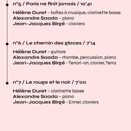
n°5 / Paris ne finit jamais / 10'41
Hélène Duret
– boîtes à musique, clarinette basse
Alexandre Saada
– piano
Jean-Jacques Birgé
- claviers
n°6 / Le chemin des glaces / 7'14
Hélène Duret
– guitare
Alexandre Saada
– rhombe, percussion, piano
Jean-Jacques Birgé
- Tenori-on, clavier, Terra
n°7 / Le rouge et le noir / 7'00
Hélène Duret
– clarinette basse
Alexandre Saada
– piano
Jean-Jacques Birgé
- Enner, claviers