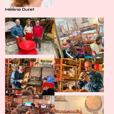
Hélène Duret
Agrandir
Agrandir
Agrandir
Agrandir
Agrandir
Agrandir