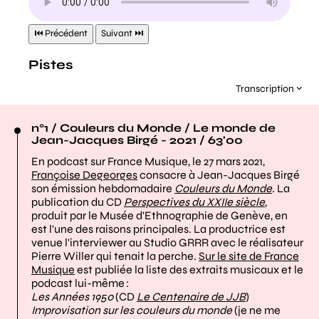
Transcription
n°1 / Couleurs du Monde / Le monde de
Jean-Jacques Birgé - 2021 / 63'00
En podcast sur France Musique, le 27 mars 2021,
Françoise Degeorges
consacre à Jean-Jacques Birgé
son émission hebdomadaire
Couleurs du Monde
. La
publication du CD
Perspectives du XXIIe siècle
,
produit par le Musée d'Ethnographie de Genève, en
est l'une des raisons principales. La productrice est
venue l'interviewer au Studio GRRR avec le réalisateur
Pierre Willer qui tenait la perche.
Sur le site de France
Musique
est publiée la liste des extraits musicaux et le
podcast lui-même :
Les Années 1950
(CD
Le Centenaire de JJB
)
Improvisation sur les couleurs du monde
(je ne me