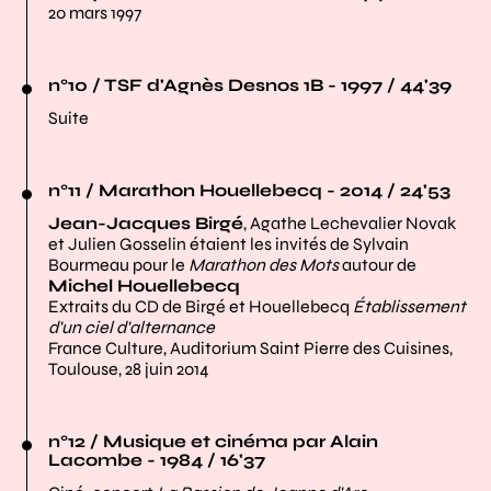
20 mars 1997
n°10 / TSF d'Agnès Desnos 1B - 1997 / 44'39
Suite
n°11 / Marathon Houellebecq - 2014 / 24'53
Jean-Jacques Birgé
, Agathe Lechevalier Novak
et Julien Gosselin étaient les invités de Sylvain
Bourmeau pour le
Marathon des Mots
autour de
Michel Houellebecq
Extraits du CD de Birgé et Houellebecq
Établissement
d'un ciel d'alternance
France Culture, Auditorium Saint Pierre des Cuisines,
Toulouse, 28 juin 2014
n°12 / Musique et cinéma par Alain
Lacombe - 1984 / 16'37