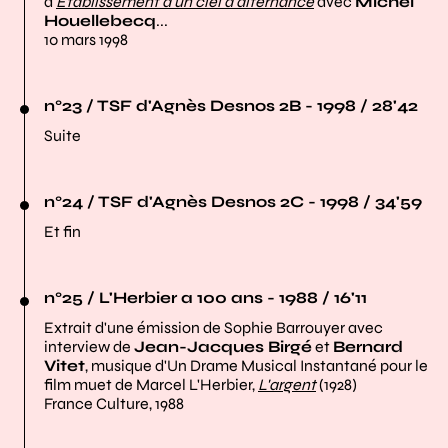
d'
Établissement d'un ciel d'alternance
avec
Michel
Houellebecq
...
10 mars 1998
n°23 / TSF d'Agnès Desnos 2B - 1998 / 28'42
Suite
n°24 / TSF d'Agnès Desnos 2C - 1998 / 34'59
Et fin
n°25 / L'Herbier a 100 ans - 1988 / 16'11
Extrait d'une émission de Sophie Barrouyer avec
interview de
Jean-Jacques Birgé
et
Bernard
Vitet
, musique d'Un Drame Musical Instantané pour le
film muet de Marcel L'Herbier,
L'argent
(1928)
France Culture, 1988