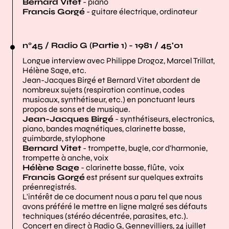
Bernard Vitet
- piano
Francis Gorgé
- guitare électrique, ordinateur
n°45 / Radio G (Partie 1) - 1981 / 45'01
Longue interview avec Philippe Drogoz, Marcel Trillat,
Hélène Sage, etc.
Jean-Jacques Birgé et Bernard Vitet abordent de
nombreux sujets (respiration continue, codes
musicaux, synthétiseur, etc.) en ponctuant leurs
propos de sons et de musique.
Jean-Jacques Birgé
- synthétiseurs, electronics,
piano, bandes magnétiques, clarinette basse,
guimbarde, stylophone
Bernard Vitet
- trompette, bugle, cor d'harmonie,
trompette à anche, voix
Hélène Sage
- clarinette basse, flûte, voix
Francis Gorgé
est présent sur quelques extraits
préenregistrés.
L'intérêt de ce document nous a paru tel que nous
avons préféré le mettre en ligne malgré ses défauts
techniques (stéréo décentrée, parasites, etc.).
Concert en direct à Radio G, Gennevilliers, 24 juillet