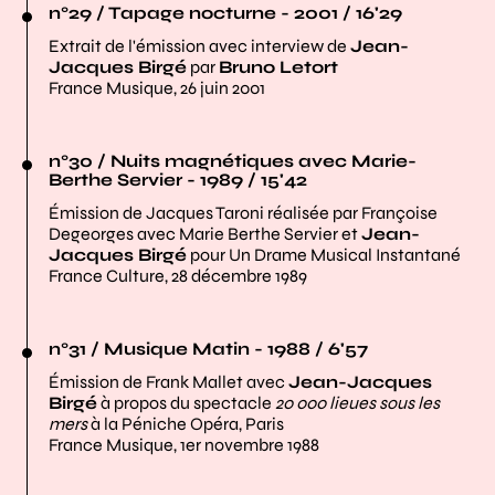
n°29 / Tapage nocturne - 2001 / 16'29
Extrait de l'émission avec interview de
Jean-
Jacques Birgé
par
Bruno Letort
France Musique, 26 juin 2001
n°30 / Nuits magnétiques avec Marie-
Berthe Servier - 1989 / 15'42
Émission de Jacques Taroni réalisée par Françoise
Degeorges avec Marie Berthe Servier et
Jean-
Jacques Birgé
pour Un Drame Musical Instantané
France Culture, 28 décembre 1989
n°31 / Musique Matin - 1988 / 6'57
Émission de Frank Mallet avec
Jean-Jacques
Birgé
à propos du spectacle
20 000 lieues sous les
mers
à la Péniche Opéra, Paris
France Musique, 1er novembre 1988