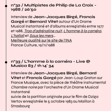
n°32 / Multipistes de Philip de La Croix -
1988 / 26'50
Interview de
Jean-Jacques Birgé, Francis
Gorgé
et
Bernard Vitet
autour d'Un Drame
Musical Instantané et d'albums enregistrés entre 1977
et 1988,
Trop d'adrénaline nuit
,
L'homme à la caméra
,
L'hallali
et
Sous les mers
…
Meilleure qualité sur le site de l'INA
France Culture, 19/11/1988
n°33 / L'homme à la caméra - Live @
Musica 83 / 1h 14' 34
Interview de
Jean-Jacques Birgé, Bernard
Vitet
et
Francis Gorgé
par Jean-Loup Graton sur
France Musique, avec la pièce de théâtre instrumental
Chambre noire
par l'orchestre d'Un Drame Musical
Instantané
suivie de la partition originale pour le film de Dziga
Vertov enregistrée le 5 octobre 1983 au Maillon à
Strasbourg