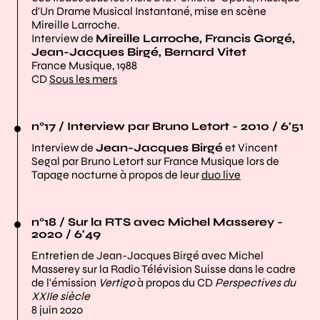
d'Un Drame Musical Instantané, mise en scène
Mireille Larroche.
Interview de
Mireille Larroche, Francis Gorgé,
Jean-Jacques Birgé, Bernard Vitet
France Musique, 1988
CD
Sous les mers
n°17 / Interview par Bruno Letort - 2010 / 6'51
Interview de
Jean-Jacques Birgé
et Vincent
Segal par Bruno Letort sur France Musique lors de
Tapage nocturne à propos de leur
duo live
n°18 / Sur la RTS avec Michel Masserey -
2020 / 6'49
Entretien de Jean-Jacques Birgé avec Michel
Masserey sur la Radio Télévision Suisse dans le cadre
de l'émission
Vertigo
à propos du CD
Perspectives du
XXIIe siècle
8 juin 2020