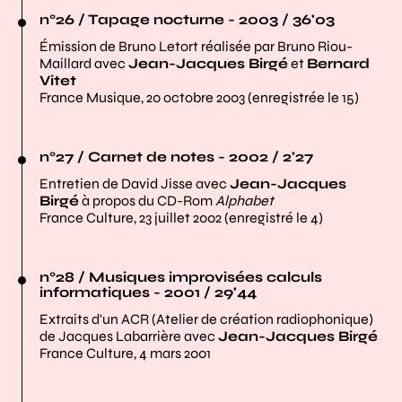
n°26 / Tapage nocturne - 2003 / 36'03
Émission de Bruno Letort réalisée par Bruno Riou-
Maillard avec
Jean-Jacques Birgé
et
Bernard
Vitet
France Musique, 20 octobre 2003 (enregistrée le 15)
n°27 / Carnet de notes - 2002 / 2'27
Entretien de David Jisse avec
Jean-Jacques
Birgé
à propos du CD-Rom
Alphabet
France Culture, 23 juillet 2002 (enregistré le 4)
n°28 / Musiques improvisées calculs
informatiques - 2001 / 29'44
Extraits d'un ACR (Atelier de création radiophonique)
de Jacques Labarrière avec
Jean-Jacques Birgé
France Culture, 4 mars 2001