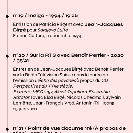
n°19 / Indigo - 1994 / 19'26
Émission de Patricia Prigent avec
Jean-Jacques
Birgé
pour
Sarajevo Suite
France Culture, 11 décembre 1994
n°20 / Sur la RTS avec Benoît Perrier - 2020
/ 35'21
Entretien de Jean-Jacques Birgé avec Benoît Perrier
sur la Radio Télévision Suisse dans le cadre de
l'émission
L’écho des pavanes
à propos du CD
Perspectives du XXIIe siècle.
Extraits :
MEG 2152, Aksak Tripalium, Ensemble
Ratatam
avec Elsa Birgé, Nicolas Chedmail, Sylvain
Lemêtre, Jean-François Vrod, Antonin-Tri Hoang
25 juin 2020
n°21 / Point de vue documenté (À propos de