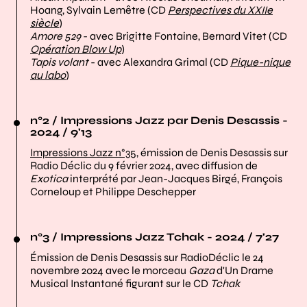
Hoang, Sylvain Lemêtre (CD
Perspectives du XXIIe
siècle
)
Amore 529
- avec Brigitte Fontaine, Bernard Vitet (CD
Opération Blow Up
)
Tapis volant
- avec Alexandra Grimal (CD
Pique-nique
au labo
)
n°2 / Impressions Jazz par Denis Desassis -
2024 / 9'13
Impressions Jazz n°35
, émission de Denis Desassis sur
Radio Déclic du 9 février 2024, avec diffusion de
Exotica
interprété par Jean-Jacques Birgé, François
Corneloup et Philippe Deschepper
n°3 / Impressions Jazz Tchak - 2024 / 7'27
Émission de Denis Desassis sur RadioDéclic le 24
novembre 2024 avec le morceau
Gaza
d'Un Drame
Musical Instantané figurant sur le CD
Tchak