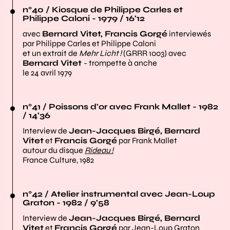
n°40 / Kiosque de Philippe Carles et
Philippe Caloni - 1979 / 16'12
avec
Bernard Vitet, Francis Gorgé
interviewés
par Philippe Carles et Philippe Caloni
et un extrait de
Mehr Licht !
(GRRR 1003) avec
Bernard Vitet
- trompette à anche
le 24 avril 1979
n°41 / Poissons d'or avec Frank Mallet - 1982
/ 14'36
Interview de
Jean-Jacques Birgé, Bernard
Vitet
et
Francis Gorgé
par Frank Mallet
autour du disque
Rideau !
France Culture, 1982
n°42 / Atelier instrumental avec Jean-Loup
Graton - 1982 / 9'58
Interview de
Jean-Jacques Birgé, Bernard
Vitet
et
Francis Gorgé
par Jean-Loup Graton