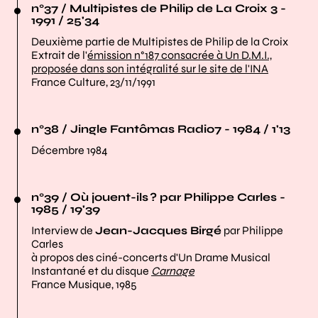
n°37 / Multipistes de Philip de La Croix 3 -
1991 / 25'34
Deuxième partie de Multipistes de Philip de la Croix
Extrait de l'
émission n°187 consacrée à Un D.M.I.,
proposée dans son intégralité sur le site de l'INA
France Culture, 23/11/1991
n°38 / Jingle Fantômas Radio7 - 1984 / 1'13
Décembre 1984
n°39 / Où jouent-ils ? par Philippe Carles -
1985 / 19'39
Interview de
Jean-Jacques Birgé
par Philippe
Carles
à propos des ciné-concerts d'Un Drame Musical
Instantané et du disque
Carnage
France Musique, 1985