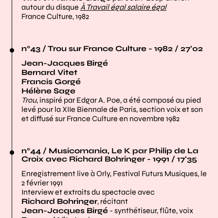
autour du disque
À Travail égal salaire égal
France Culture, 1982
n°43 / Trou sur France Culture - 1982 / 27'02
Jean-Jacques Birgé
Bernard Vitet
Francis Gorgé
Hélène Sage
Trou
, inspiré par Edgar A. Poe, a été composé au pied
levé pour la XIIe Biennale de Paris, section voix et son
et diffusé sur France Culture en novembre 1982
n°44 / Musicomania, Le K par Philip de La
Croix avec Richard Bohringer - 1991 / 17'35
Enregistrement live à Orly, Festival Futurs Musiques, le
2 février 1991
Interview et extraits du spectacle avec
Richard Bohringer
, récitant
Jean-Jacques Birgé
- synthétiseur, flûte, voix