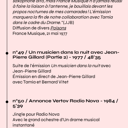
saxophone alto, mais France Musique n'a jamais réussi
à faire la liaison à l'antenne, je bouillais devant les
propos nocturnes de mes camarades ! L'émission
marquera la fin de notre collaboration avec Tamia
dans le cadre du Drame."
(JJB)
Diffusion de divers
Poisons
France Musique, 21 mai 1977
n°49 / Un musicien dans la nuit avec Jean-
Pierre Gillard (Partie 2) - 1977 / 48'35
Suite de l'émission
Un musicien dans la nuit
avec
Jean-Pierre Gillard
Émission en direct de Jean-Pierre Gillard
avec Tamia et Bernard Vitet
n°50 / Annonce Vertov Radio Nova - 1984 /
5'39
Jingle pour Radio Nova
Avec le grand ochestre d'Un drame musical
instantané