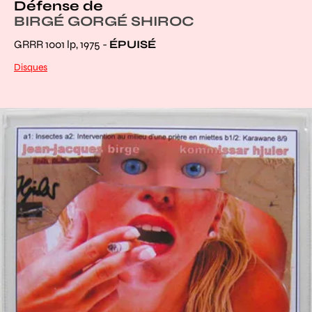
Défense de
BIRGÉ GORGÉ SHIROC
GRRR 1001 lp, 1975 -
ÉPUISÉ
Disques