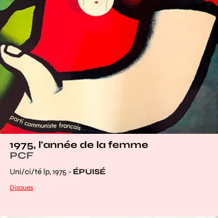
1975, l'année de la femme
PCF
Uni/ci/té lp, 1975 -
ÉPUISÉ
Disques