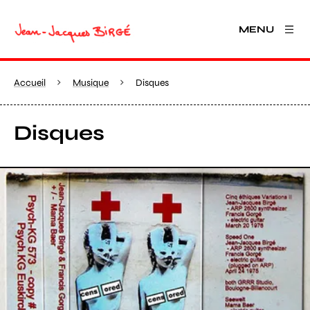
MENU
Accueil
Musique
Disques
Disques