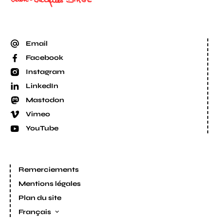
Email
Facebook
Instagram
LinkedIn
Mastodon
Vimeo
YouTube
Remerciements
Mentions légales
Plan du site
Français