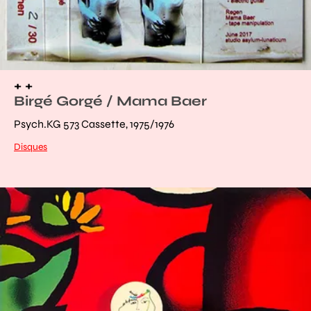
+ +
Birgé Gorgé / Mama Baer
Psych.KG 573 Cassette, 1975/1976
Disques