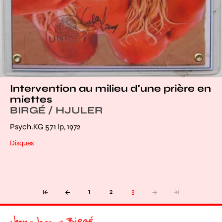
Intervention au milieu d'une prière en
miettes
BIRGÉ / HJULER
Psych.KG 571 lp, 1972
Disques
1
2
3