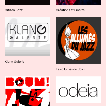
Citizen Jazz
Créations et Liberté
Klang Galerie
Les allumés du Jazz