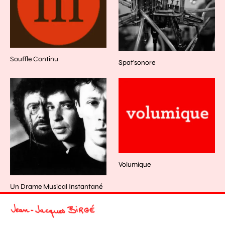
Souffle Continu
Spat'sonore
Volumique
Un Drame Musical Instantané