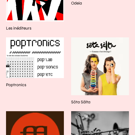
Odeia
Les inéditeurs
Poptronics
Söta Sälta