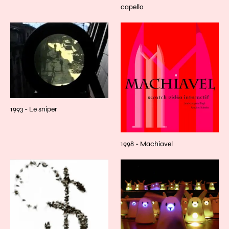
capella
1993 - Le sniper
1998 - Machiavel