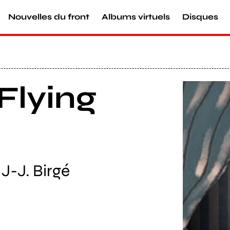
Nouvelles du front
Albums virtuels
Disques
Flying
Agrandir
J-J. Birgé