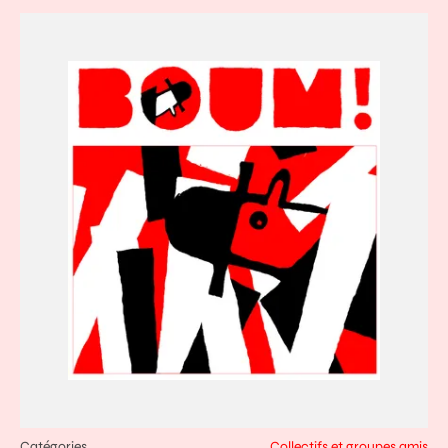
Catégories
Collectifs et groupes amis