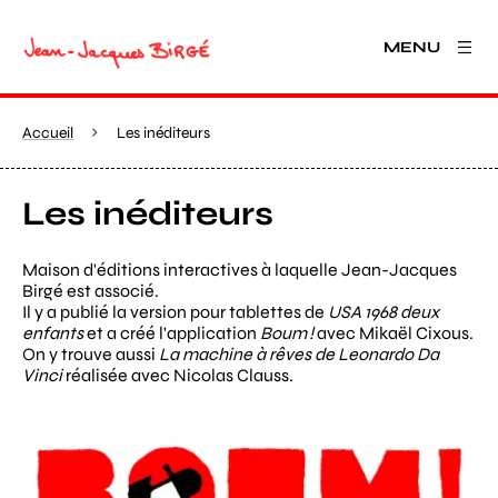
MENU
Accueil
Les inéditeurs
Les inéditeurs
Maison d'éditions interactives à laquelle Jean-Jacques
Birgé est associé.
Il y a publié la version pour tablettes de
USA 1968 deux
enfants
et a créé l'application
Boum !
avec Mikaël Cixous.
On y trouve aussi
La machine à rêves de Leonardo Da
Vinci
réalisée avec Nicolas Clauss.
Agrandir