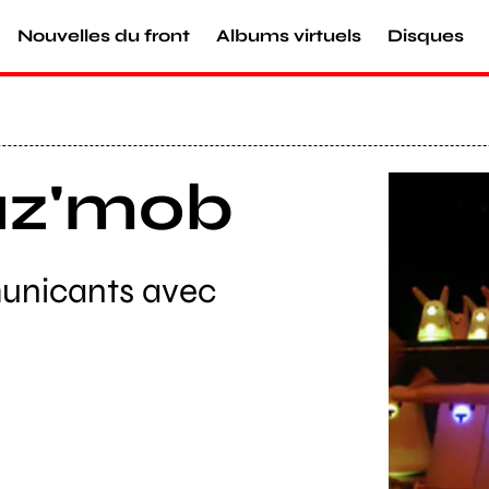
Nouvelles du front
Albums virtuels
Disques
az'mob
Agrandir
unicants avec