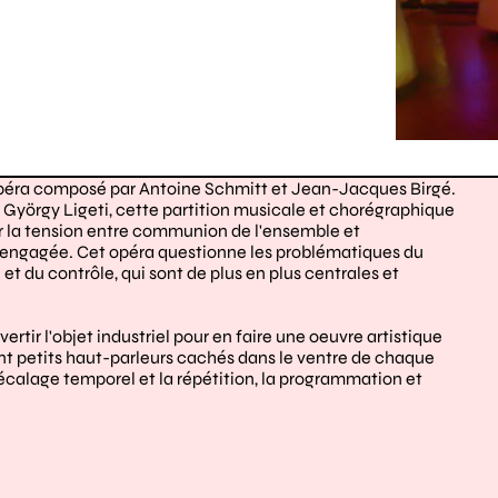
opéra composé par Antoine Schmitt et Jean-Jacques Birgé.
yörgy Ligeti, cette partition musicale et chorégraphique
ur la tension entre communion de l'ensemble et
t engagée. Cet opéra questionne les problématiques du
et du contrôle, qui sont de plus en plus centrales et
tir l'objet industriel pour en faire une oeuvre artistique
cent petits haut-parleurs cachés dans le ventre de chaque
 décalage temporel et la répétition, la programmation et