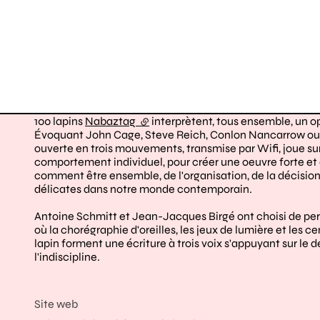
100 lapins
Nabaztag
(lien externe)
interprètent, tous ensemble, un 
Évoquant John Cage, Steve Reich, Conlon Nancarrow ou G
ouverte en trois mouvements, transmise par Wifi, joue s
comportement individuel, pour créer une oeuvre forte e
comment être ensemble, de l'organisation, de la décision 
délicates dans notre monde contemporain.
Antoine Schmitt et Jean-Jacques Birgé ont choisi de perver
où la chorégraphie d'oreilles, les jeux de lumière et les 
lapin forment une écriture à trois voix s'appuyant sur le
l'indiscipline.
Site web