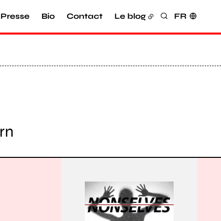
Presse
Bio
Contact
Le blog
FR
Rechercher
rn