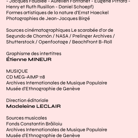
- Jacques Faublée - Aurélien Fontanet - Eugène Pittard -
Henry et Ruth Rusillon - Daniel Schoepf)
Formes artistiques de la nature d'Ernst Haeckel
Photographies de Jean-Jacques Birgé
Sources cinématographiques Le scarabée d'or de
Segundo de Chomón / NASA / Prelinger Archives /
Shutterstock / Openfootage / BeachFront B-Roll
Graphisme des intertitres
Étienne MINEUR
MUSIQUE
CD MEG-AIMP 118
Archives Internationales de Musique Populaire
Musée d'Ethnographie de Genève
Direction éditoriale
Madeleine LECLAIR
Sources musicales
Fonds Constantin Brăiloiu
Archives Internationales de Musique Populaire
Musée d'Ethnographie de Genève