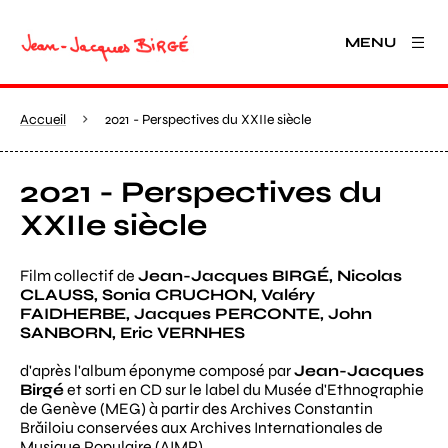
MENU
Accueil
2021 - Perspectives du XXIIe siècle
2021 - Perspectives du
XXIIe siècle
Film collectif de
Jean-Jacques BIRGÉ, Nicolas
CLAUSS, Sonia CRUCHON, Valéry
FAIDHERBE, Jacques PERCONTE, John
SANBORN, Eric VERNHES
d'après l'album éponyme composé par
Jean-Jacques
Birgé
et sorti en CD sur le label du Musée d'Ethnographie
de Genève (MEG) à partir des Archives Constantin
Brăiloiu conservées aux Archives Internationales de
Musique Populaire (AIMP)