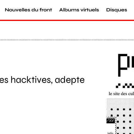
Nouvelles du front
Albums virtuels
Disques
Agrandir
es hacktives, adepte