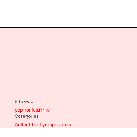
Site web
poptronics.fr/
- lien externe
Catégories
Collectifs et groupes amis