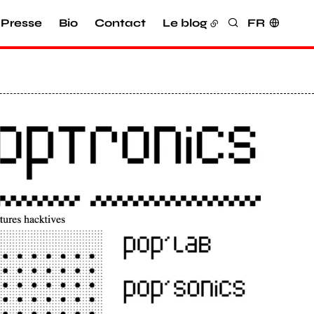
Presse
Bio
Contact
Le blog
FR
Rechercher