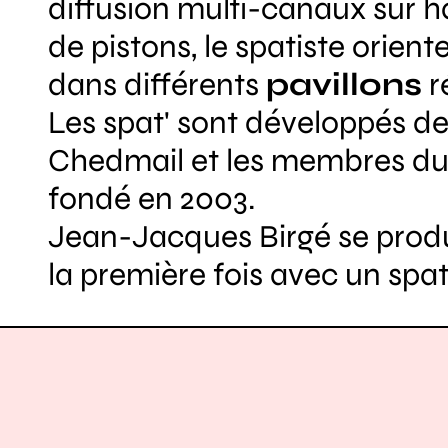
diffusion multi-canaux sur ha
de pistons, le spatiste oriente
dans différents
pavillons
r
Les spat' sont développés de
Chedmail et les membres du 
fondé en 2003.
Jean-Jacques Birgé se produi
la première fois avec un spat'