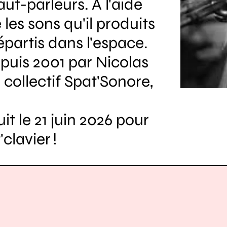
ut-parleurs. A l'aide
 les sons qu'il produits
épartis dans l'espace.
puis 2001 par Nicolas
collectif Spat'Sonore,
t le 21 juin 2026 pour
clavier !