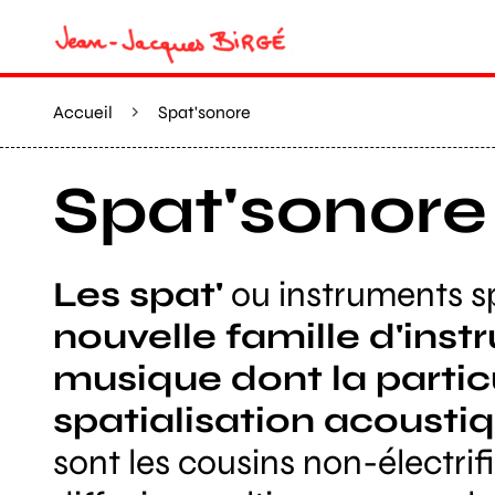
Accueil
Spat'sonore
Spat'sonore
Les spat'
ou instruments s
nouvelle famille d'ins
musique dont la particu
spatialisation acousti
sont les cousins non-électri