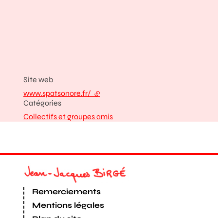
Site web
www.spatsonore.fr/
- lien externe
Catégories
Collectifs et groupes amis
Remerciements
Mentions légales