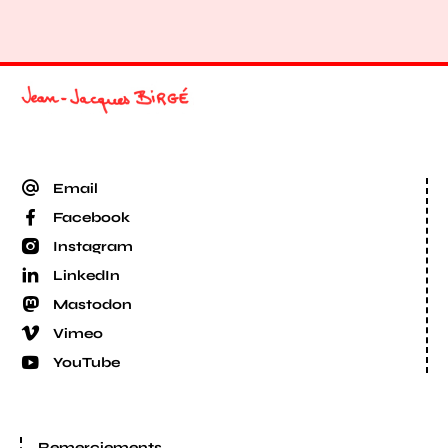
Email
Facebook
Instagram
LinkedIn
Mastodon
Vimeo
YouTube
Remerciements