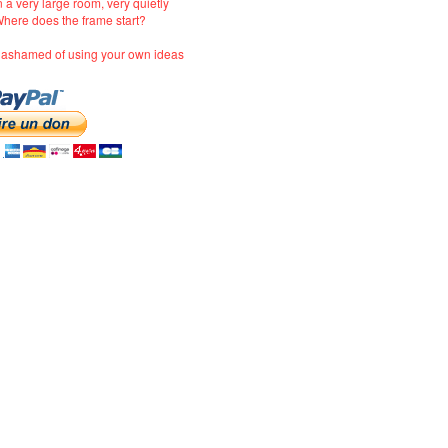
n a very large room, very quietly
here does the frame start?
e ashamed of using your own ideas