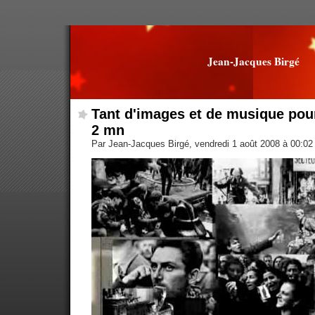
Jean-Jacques Birgé
Tant d'images et de musique pou
2 mn
Par Jean-Jacques Birgé, vendredi 1 août 2008 à 00:0